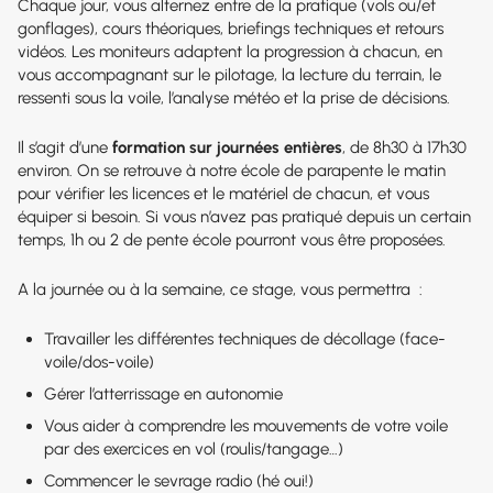
Chaque jour, vous alternez entre de la pratique (vols ou/et
gonflages), cours théoriques, briefings techniques et retours
vidéos. Les moniteurs adaptent la progression à chacun, en
vous accompagnant sur le pilotage, la lecture du terrain, le
ressenti sous la voile, l’analyse météo et la prise de décisions.
Il s’agit d’une
formation sur journées entières
, de 8h30 à 17h30
environ. On se retrouve à notre école de parapente le matin
pour vérifier les licences et le matériel de chacun, et vous
équiper si besoin. Si vous n’avez pas pratiqué depuis un certain
temps, 1h ou 2 de pente école pourront vous être proposées.
A la journée ou à la semaine, ce stage, vous permettra :
Travailler les différentes techniques de décollage (face-
voile/dos-voile)
Gérer l’atterrissage en autonomie
Vous aider à comprendre les mouvements de votre voile
par des exercices en vol (roulis/tangage…)
Commencer le sevrage radio (hé oui!)