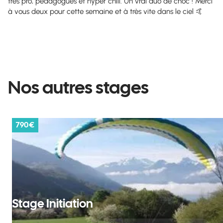
très pro, pédagogues et hyper chill. Un vrai duo de choc ! Merci
à vous deux pour cette semaine et à très vite dans le ciel 🤙
Nos autres stages
790 €
Stage Initiation