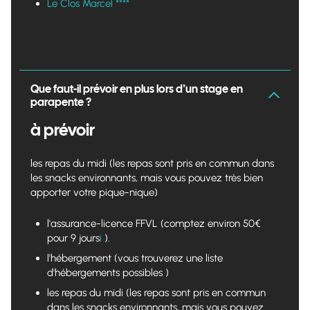
Le Clos Marcel ****
Que faut-il prévoir en plus lors d’un stage en
parapente ?
à prévoir
les repas du midi (les repas sont pris en commun dans
les snacks environnants, mais vous pouvez très bien
apporter votre pique-nique)
l'assurance-licence FFVL (comptez environ 50€
pour 9 jours
i
).
l'hébergement (vous trouverez une liste
d'hébergements possibles )
les repas du midi (les repas sont pris en commun
dans les snacks environnants, mais vous pouvez