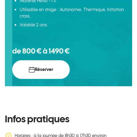
Matériel Perso -7%
Utilisable en stage : Autonomie, Thermique, Initiation
cross,.
Valable 2 ans.
de 800 € à 1490 €
Réserver
Infos pratiques
Horaires : à la journée de 8h30 à 17h30 environ