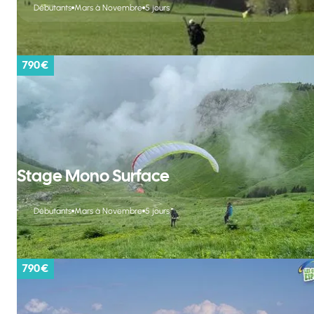
Débutants
Mars à Novembre
5 jours
790 €
Stage Mono Surface
Débutants
Mars à Novembre
5 jours
790 €