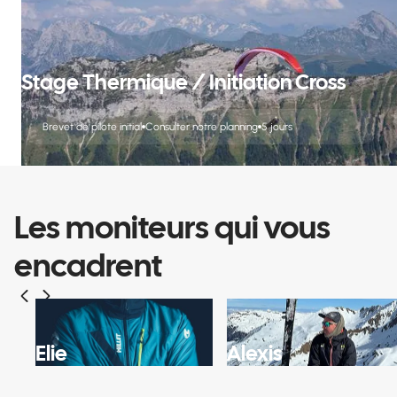
Stage Thermique / Initiation Cross
Brevet de pilote initial
Consulter notre planning
5 jours
Les moniteurs qui vous
encadrent
Elie
Alexis