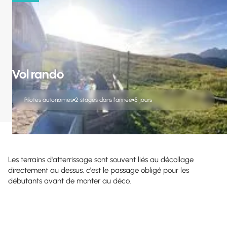
Vol rando
Pilotes autonomes
2 stages dans l'année
5 jours
Les terrains d'atterrissage sont souvent liés au décollage
directement au dessus, c'est le passage obligé pour les
débutants avant de monter au déco.