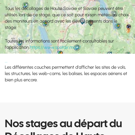
Tous les décollages de Haute Savoie et Savoie peuvent être
utilisés lors de ce stage, que ce soit pour raison météo, ou choix
des moniteurs en accord avec les élèves présents dans le
stage.
Toutes les informations sont facilement consultables sur
l'application
https://www.spotair.mobi/
...
Les différentes couches permettent d'afficher les sites de vols,
les structures, les web-cams, les balises, les espaces aériens et
bien plus encore.
Nos stages au départ du