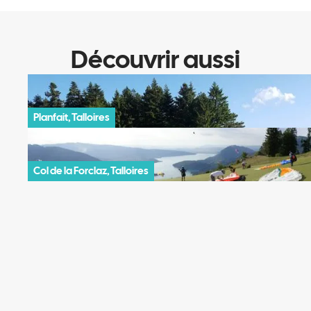
Découvrir aussi
Planfait, Talloires
Col de la Forclaz, Talloires